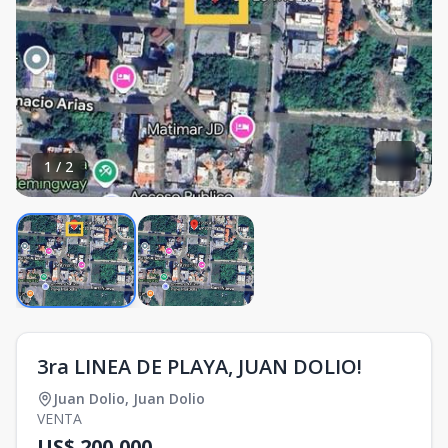
1
/
2
3ra LINEA DE PLAYA, JUAN DOLIO!
Juan Dolio
,
Juan Dolio
VENTA
US$ 200,000