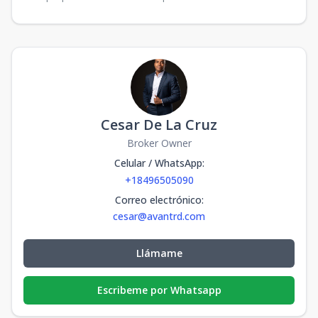
Cesar De La Cruz
Broker Owner
Celular / WhatsApp
:
+18496505090
Correo electrónico
:
cesar@avantrd.com
Llámame
Escribeme por Whatsapp