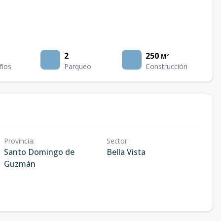
2
250
M²
ños
Parqueo
Construcción
Provincia
:
Sector
:
Santo Domingo de
Bella Vista
Guzmán