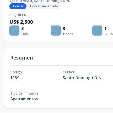
Bella Vista
,
Santo Domingo D.N.
Alquiler
Alquiler amueblado
ALQUILER
US$ 2,500
3
3
1
Hab.
Baños
½ Ba
Resumen
Código
:
Ciudad
:
1159
Santo Domingo D.N.
Tipo de inmueble
:
Apartamentos