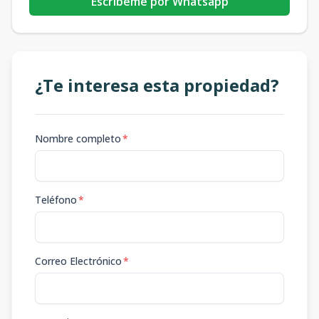
Escribeme por Whatsapp
¿Te interesa esta propiedad?
Nombre completo
*
Teléfono
*
Correo Electrónico
*