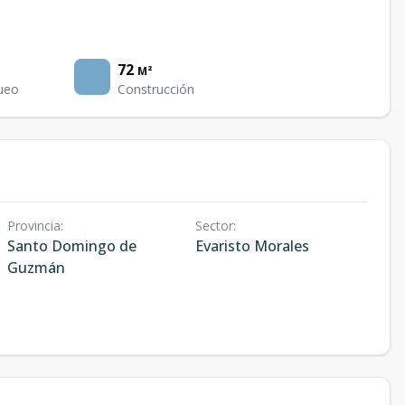
72
M²
ueo
Construcción
Provincia
:
Sector
:
Santo Domingo de
Evaristo Morales
Guzmán