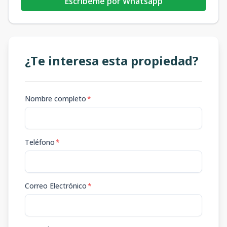
Escribeme por Whatsapp
¿Te interesa esta propiedad?
Nombre completo
*
Teléfono
*
Correo Electrónico
*