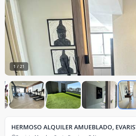
1
/
21
HERMOSO ALQUILER AMUEBLADO, EVARIS