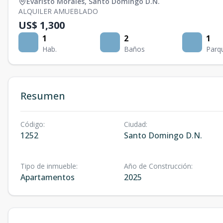
Evaristo Morales
,
Santo Domingo D.N.
ALQUILER AMUEBLADO
US$ 1,300
1
2
1
Hab.
Baños
Parq
Resumen
Código
:
Ciudad
:
1252
Santo Domingo D.N.
Tipo de inmueble
:
Año de Construcción
:
Apartamentos
2025