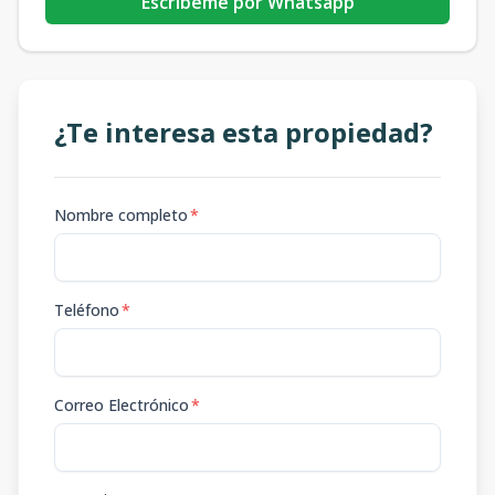
Escribeme por Whatsapp
¿Te interesa esta propiedad?
Nombre completo
*
Teléfono
*
Correo Electrónico
*