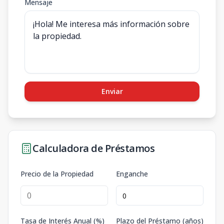
Mensaje
Enviar
Calculadora de Préstamos
Precio de la Propiedad
Enganche
Tasa de Interés Anual (%)
Plazo del Préstamo (años)