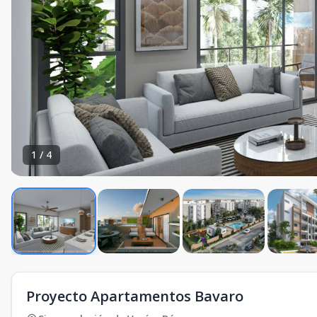
1
/
4
Proyecto Apartamentos Bavaro