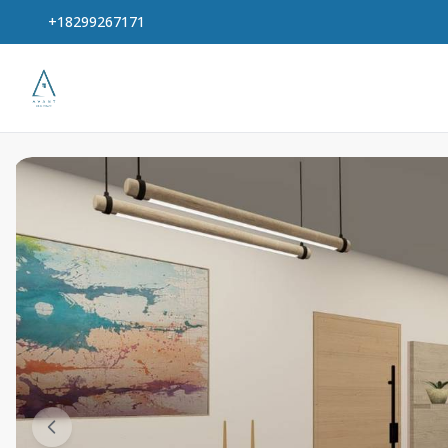
+18299267171