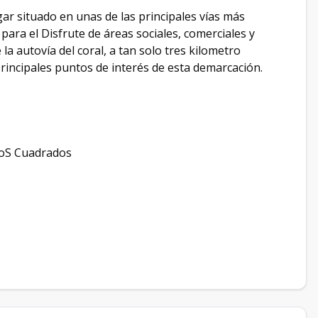
gar situado en unas de las principales vías más
ara el Disfrute de áreas sociales, comerciales y
a autovía del coral, a tan solo tres kilometro
rincipales puntos de interés de esta demarcación.
roS Cuadrados