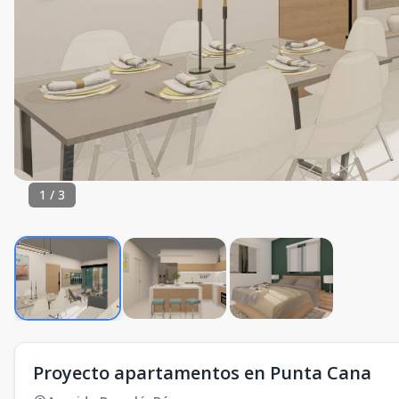
1
/
3
Proyecto apartamentos en Punta Cana