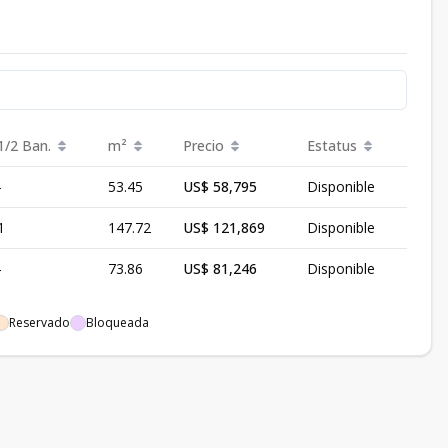
1/2 Ban.
m²
Precio
Estatus
-
53.45
US$ 58,795
Disponible
1
147.72
US$ 121,869
Disponible
-
73.86
US$ 81,246
Disponible
Reservado
Bloqueada