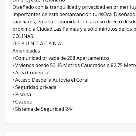
Diseñado con la tranquilidad y privacidad en primer lu
importantes de esta demarcanción turísOca. Diseñado p
familiares, en una comunidad con acceso directo desde l
próximo a Ciudad Las Palmas y a sólo minutos de los p
COLINAS
D E P U N T A C A N A
Amenidades
• Comunidad privada de 208 Apartamentos
• Vivienda desde 53.45 Metros Caudrados a 82.75 Met
• Área Comercial
• Acceso Desde la Autovia el Coral
• Seguridad privada
• Piscina
• Gazebo
• Sistema de Seguridad 24/