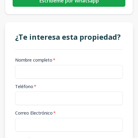
Escribeme por Whatsapp
¿Te interesa esta propiedad?
Nombre completo
*
Teléfono
*
Correo Electrónico
*