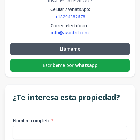
REAL ESTATE GROUP
Celular / WhatsApp
:
+18294382678
Correo electrónico
:
info@avantrd.com
Llámame
Escribeme por Whatsapp
¿Te interesa esta propiedad?
Nombre completo
*