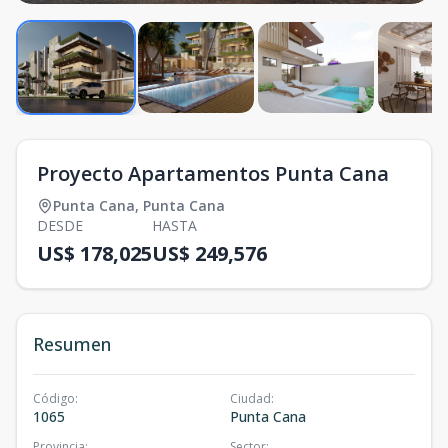
Proyecto Apartamentos Punta Cana
Punta Cana
,
Punta Cana
DESDE
HASTA
US$ 178,025
US$ 249,576
Resumen
Código
:
Ciudad
:
1065
Punta Cana
Provincia
:
Sector
: