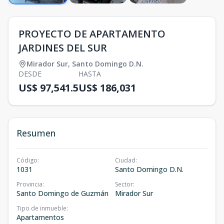
PROYECTO DE APARTAMENTO
JARDINES DEL SUR
Mirador Sur
,
Santo Domingo D.N.
DESDE
HASTA
US$ 97,541.5
US$ 186,031
Resumen
Código
:
Ciudad
:
1031
Santo Domingo D.N.
Provincia
:
Sector
:
Santo Domingo de Guzmán
Mirador Sur
Tipo de inmueble
:
Apartamentos