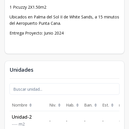
1 Picuzzy 2X1.50m2
Ubicados en Palma del Sol II de White Sands, a 15 minutos
del Aeropuerto Punta Cana.
Entrega Proyecto: Junio 2024
Unidades
Nombre
Niv.
Hab.
Ban.
Est.
m²
Unidad-2
-
-
-
-
-
-
-
-
-
m2