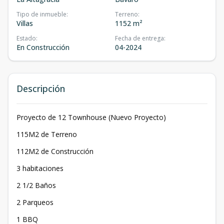
Tipo de inmueble
:
Terreno
:
Villas
1152 m²
Estado
:
Fecha de entrega
:
En Construcción
04-2024
Descripción
Proyecto de 12 Townhouse (Nuevo Proyecto)
115M2 de Terreno
112M2 de Construcción
3 habitaciones
2 1/2 Baños
2 Parqueos
1 BBQ