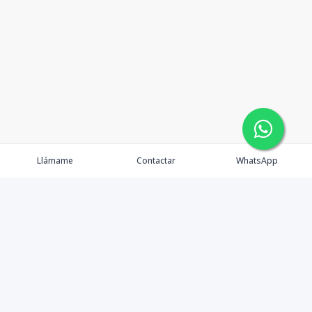
Llámame
Contactar
WhatsApp
Somos un distinguido equipo inmobiliario de alto