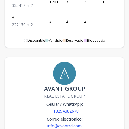
1701
3
3
1
5
3
3
5
412
m2
3
3
2
2
-
2
2
2
2
150
m2
Disponible
Vendido
Reservado
Bloqueada
AVANT GROUP
REAL ESTATE GROUP
Celular / WhatsApp
:
+18294382678
Correo electrónico
:
info@avantrd.com