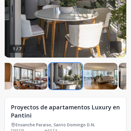
1
/
7
Proyectos de apartamentos Luxury en
Pantini
Ensanche Paraiso
,
Santo Domingo D.N.
DESDE
HASTA