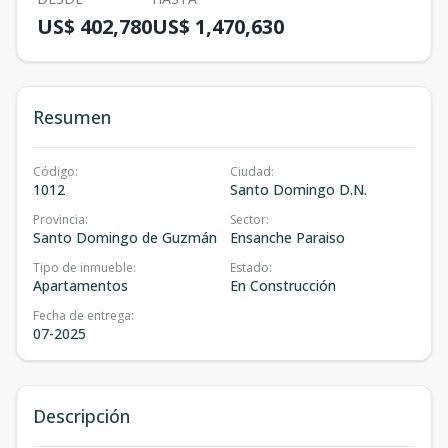
US$ 402,780
US$ 1,470,630
Resumen
Código
:
Ciudad
:
1012
Santo Domingo D.N.
Provincia
:
Sector
:
Santo Domingo de Guzmán
Ensanche Paraiso
Tipo de inmueble
:
Estado
:
Apartamentos
En Construcción
Fecha de entrega
:
07-2025
Descripción