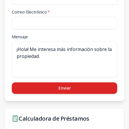
Correo Electrónico
*
Mensaje
Enviar
Calculadora de Préstamos