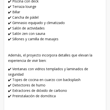
✔️ Piscina con deck
✔️ Terraza lounge
✔️ Billar
✔️ Cancha de pádel
✔️ Gimnasio equipado y climatizado
✔️ Salón de actividades
✔️ Salón zen con sauna
✔️ Sillones y camilla de masajes
Además, el proyecto incorpora detalles que elevan la
experiencia de vivir bien:
✔️ Ventanas con vidrios templados y laminados de
seguridad
✔️ Topes de cocina en cuarzo con backsplash
✔️ Detectores de humo
✔️ Extractores de dióxido de carbono
✔️ Preinstalación de domótica