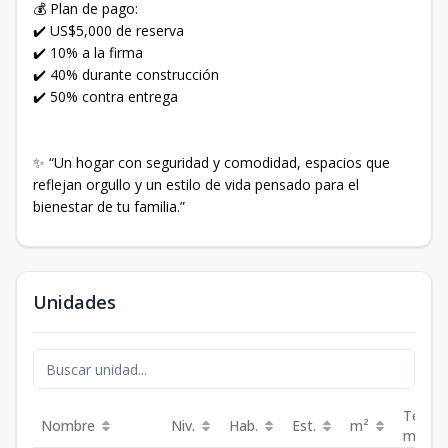
💰 Plan de pago:
✔️ US$5,000 de reserva
✔️ 10% a la firma
✔️ 40% durante construcción
✔️ 50% contra entrega
✨ “Un hogar con seguridad y comodidad, espacios que
reflejan orgullo y un estilo de vida pensado para el
bienestar de tu familia.”
Unidades
Terraz
Nombre
Niv.
Hab.
Est.
m²
m²