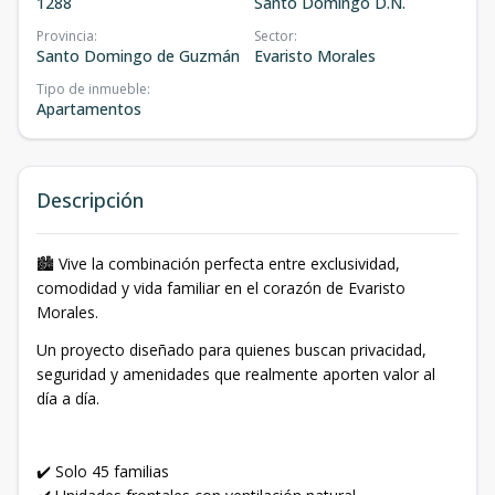
1288
Santo Domingo D.N.
Provincia
:
Sector
:
Santo Domingo de Guzmán
Evaristo Morales
Tipo de inmueble
:
Apartamentos
Descripción
🏙️ Vive la combinación perfecta entre exclusividad,
comodidad y vida familiar en el corazón de Evaristo
Morales.
Un proyecto diseñado para quienes buscan privacidad,
seguridad y amenidades que realmente aporten valor al
día a día.
✔️ Solo 45 familias