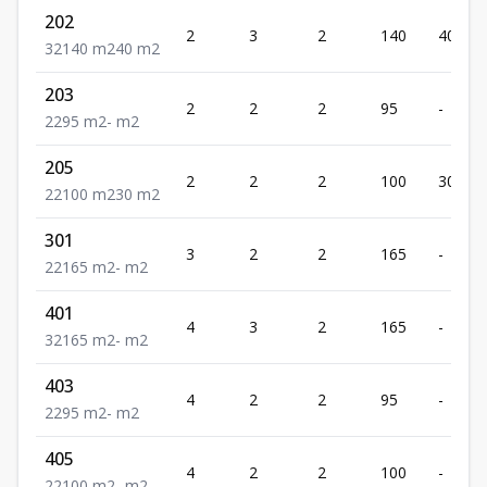
202
2
3
2
140
40
3
2
140
m2
40
m2
203
2
2
2
95
-
2
2
95
m2
-
m2
205
2
2
2
100
30
2
2
100
m2
30
m2
301
3
2
2
165
-
2
2
165
m2
-
m2
401
4
3
2
165
-
3
2
165
m2
-
m2
403
4
2
2
95
-
2
2
95
m2
-
m2
405
4
2
2
100
-
2
2
100
m2
-
m2